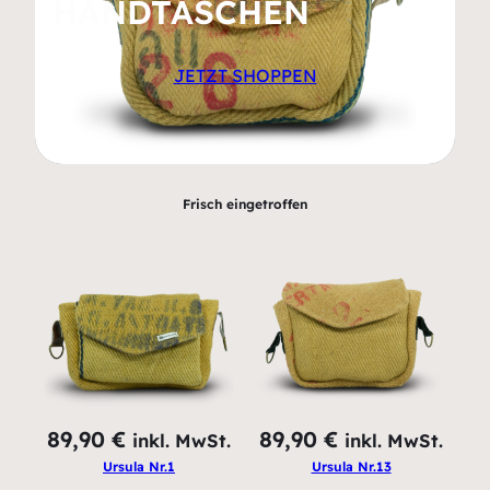
HANDTASCHEN
JETZT SHOPPEN
Frisch eingetroffen
89,90
€
89,90
€
inkl. MwSt.
inkl. MwSt.
Ursula Nr.1
Ursula Nr.13