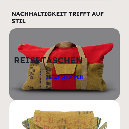
NACHHALTIGKEIT TRIFFT AUF
STIL
REISETASCHEN
JETZT SHOPPEN