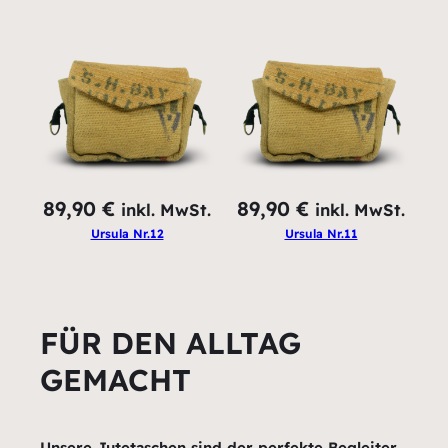
89,90
€
89,90
€
inkl. MwSt.
inkl. MwSt.
Ursula Nr.12
Ursula Nr.11
FÜR DEN ALLTAG
GEMACHT
Unsere Jutetaschen sind der perfekte Begleiter