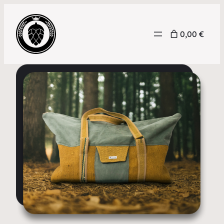
0,00 €